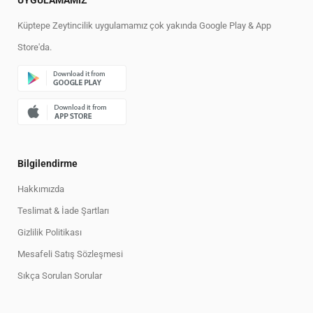
Küptepe Zeytincilik uygulamamız çok yakında Google Play & App
Store'da.
Bilgilendirme
Hakkımızda
Teslimat & İade Şartları
Gizlilik Politikası
Mesafeli Satış Sözleşmesi
Sıkça Sorulan Sorular