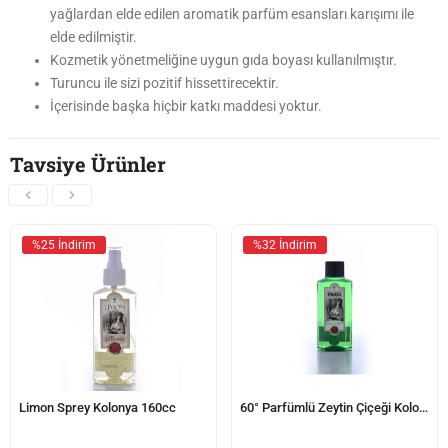
yağlardan elde edilen aromatik parfüm esansları karışımı ile
elde edilmiştir.
Kozmetik yönetmeliğine uygun gıda boyası kullanılmıştır.
Turuncu ile sizi pozitif hissettirecektir.
İçerisinde başka hiçbir katkı maddesi yoktur.
Tavsiye Ürünler
%25 İndirim
%32 İndirim
Limon Sprey Kolonya 160cc
60° Parfümlü Zeytin Çiçeği Kolonyası 400cc