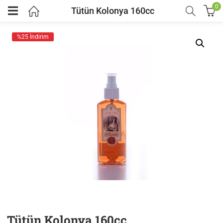
0
Tütün Kolonya 160cc
%25 İndirim
Tütün Kolonya 160cc