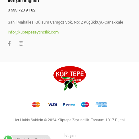
Iletişim Bilgileri
0 533 720 91 82
Sahil Mahallesi Gülsüm Camgöz Sok. No: 2 Küçükkuyu-Çanakkale
info@kuptepezeytincilik.com
Her Hakkı Saklıdır © 2024 Küptepe Zeytincilik. Tasarım 1017 Dijital.
İletişim