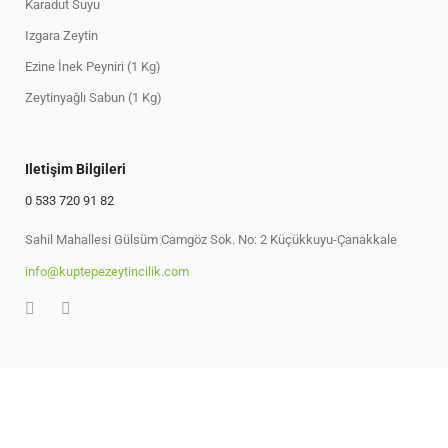
Karadut Suyu
Izgara Zeytin
Ezine İnek Peyniri (1 Kg)
Zeytinyağlı Sabun (1 Kg)
Iletişim Bilgileri
0 533 720 91 82
Sahil Mahallesi Gülsüm Camgöz Sok. No: 2 Küçükkuyu-Çanakkale
info@kuptepezeytincilik.com