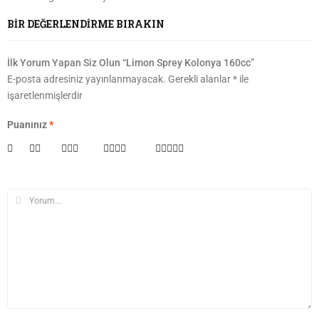
BIR DEĞERLENDIRME BIRAKIN
İlk Yorum Yapan Siz Olun “Limon Sprey Kolonya 160cc”
E-posta adresiniz yayınlanmayacak.
Gerekli alanlar
*
ile
işaretlenmişlerdir
Puanınız
*