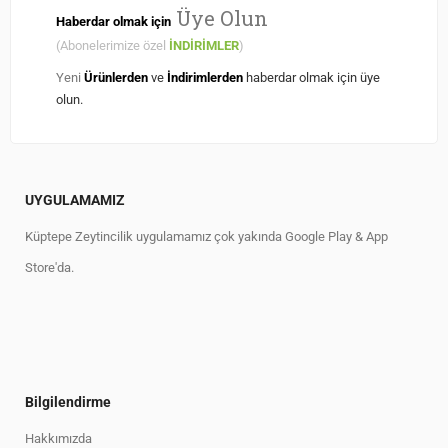
Üye Olun
Haberdar olmak için
(Abonelerimize özel
İNDİRİMLER
)
Yeni
Ürünlerden
ve
İndirimlerden
haberdar olmak için üye
olun.
UYGULAMAMIZ
Küptepe Zeytincilik uygulamamız çok yakında Google Play & App
Store'da.
Bilgilendirme
Hakkımızda