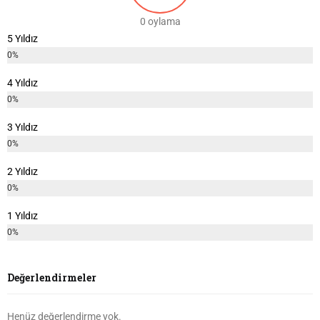
0 oylama
5 Yıldız
0%
4 Yıldız
0%
3 Yıldız
0%
2 Yıldız
0%
1 Yıldız
0%
Değerlendirmeler
Henüz değerlendirme yok.