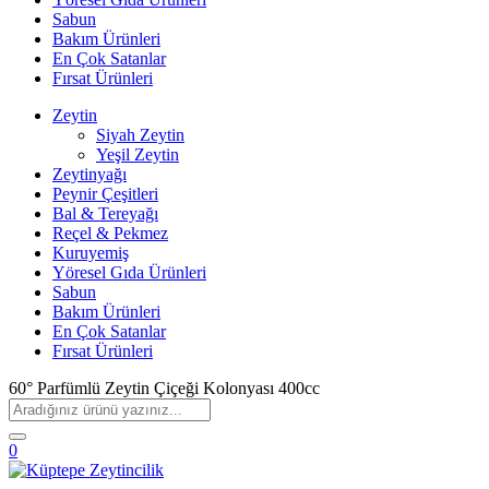
Sabun
Bakım Ürünleri
En Çok Satanlar
Fırsat Ürünleri
Zeytin
Siyah Zeytin
Yeşil Zeytin
Zeytinyağı
Peynir Çeşitleri
Bal & Tereyağı
Reçel & Pekmez
Kuruyemiş
Yöresel Gıda Ürünleri
Sabun
Bakım Ürünleri
En Çok Satanlar
Fırsat Ürünleri
60° Parfümlü Zeytin Çiçeği Kolonyası 400cc
0