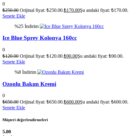
0
₺
250.00
Orijinal fiyat: ₺250.00.
₺
170.00
Şu andaki fiyat: ₺170.00.
Sepete Ekle
%25 İndirim
Ice Blue Sprey Kolonya 160cc
0
₺
120.00
Orijinal fiyat: ₺120.00.
₺
90.00
Şu andaki fiyat: ₺90.00.
Sepete Ekle
%8 İndirim
Ozonlu Bakım Kremi
0
₺
650.00
Orijinal fiyat: ₺650.00.
₺
600.00
Şu andaki fiyat: ₺600.00.
Sepete Ekle
Müşteri değerlendirmeleri
5.00