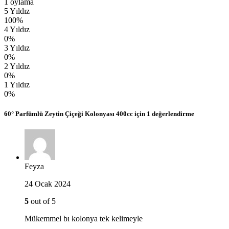
1 oylama
5 Yıldız
100%
4 Yıldız
0%
3 Yıldız
0%
2 Yıldız
0%
1 Yıldız
0%
60° Parfümlü Zeytin Çiçeği Kolonyası 400cc
için 1 değerlendirme
Feyza
24 Ocak 2024
5
out of 5
Mükemmel bı kolonya tek kelimeyle