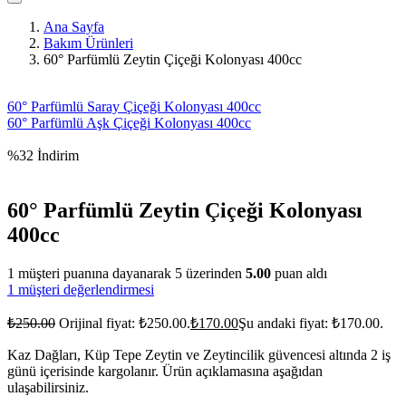
Ana Sayfa
Bakım Ürünleri
60° Parfümlü Zeytin Çiçeği Kolonyası 400cc
60° Parfümlü Saray Çiçeği Kolonyası 400cc
60° Parfümlü Aşk Çiçeği Kolonyası 400cc
%32 İndirim
60° Parfümlü Zeytin Çiçeği Kolonyası
400cc
1
müşteri puanına dayanarak 5 üzerinden
5.00
puan aldı
1
müşteri değerlendirmesi
₺
250.00
Orijinal fiyat: ₺250.00.
₺
170.00
Şu andaki fiyat: ₺170.00.
Kaz Dağları, Küp Tepe Zeytin ve Zeytincilik güvencesi altında 2 iş
günü içerisinde kargolanır. Ürün açıklamasına aşağıdan
ulaşabilirsiniz.