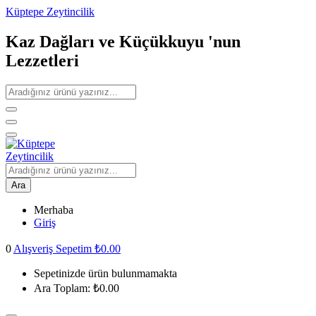
Küptepe Zeytincilik
Kaz Dağları ve Küçükkuyu 'nun
Lezzetleri
Ara
Merhaba
Giriş
0
Alışveriş Sepetim
₺
0.00
Sepetinizde ürün bulunmamakta
Ara Toplam:
₺
0.00