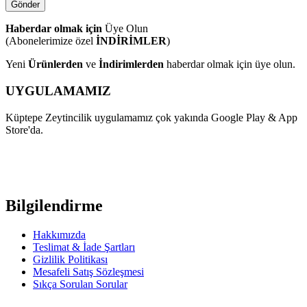
Haberdar olmak için
Üye Olun
(Abonelerimize özel
İNDİRİMLER
)
Yeni
Ürünlerden
ve
İndirimlerden
haberdar olmak için üye olun.
UYGULAMAMIZ
Küptepe Zeytincilik uygulamamız çok yakında Google Play & App
Store'da.
Bilgilendirme
Hakkımızda
Teslimat & İade Şartları
Gizlilik Politikası
Mesafeli Satış Sözleşmesi
Sıkça Sorulan Sorular