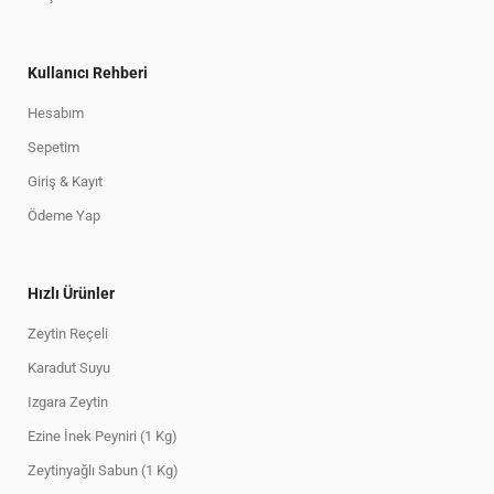
Kullanıcı Rehberi
Hesabım
Sepetim
Giriş & Kayıt
Ödeme Yap
Hızlı Ürünler
Zeytin Reçeli
Karadut Suyu
Izgara Zeytin
Ezine İnek Peyniri (1 Kg)
Zeytinyağlı Sabun (1 Kg)