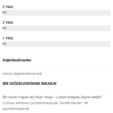
3 Yıldız
0%
2 Yıldız
0%
1 Yıldız
0%
Değerlendirmeler
Henüz değerlendirme yok.
BIR DEĞERLENDIRME BIRAKIN
İlk Yorum Yapan Siz Olun “Yeşil – Limon Dolgulu Zeytin 440Gr”
E-posta adresiniz yayınlanmayacak.
Gerekli alanlar
*
ile
işaretlenmişlerdir