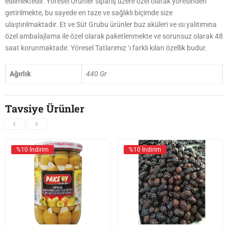
edilmektedir. Yöresel Ürünler sipariş üzere özel olarak yöresinden
getirilmekte, bu sayede en taze ve sağlıklı biçimde size
ulaştırılmaktadır. Et ve Süt Grubu ürünler buz aküleri ve ısı yalıtımına
özel ambalajlama ile özel olarak paketlenmekte ve sorunsuz olarak 48
saat korunmaktadır. Yöresel Tatlarımız ‘ı farklı kılan özellik budur.
Ağırlık
440 Gr
Tavsiye Ürünler
%10 İndirim
%10 İndirim