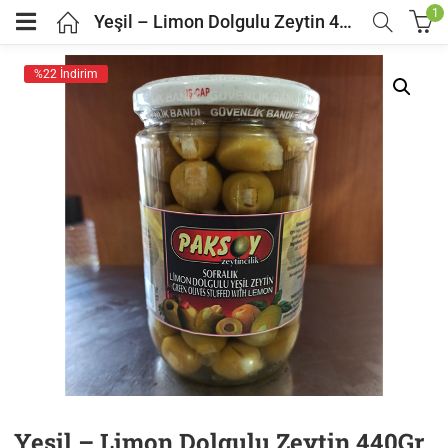
1
Yeşil – Limon Dolgulu Zeytin 440Gr
%22 İndirim
Yeşil – Limon Dolgulu Zeytin 440Gr