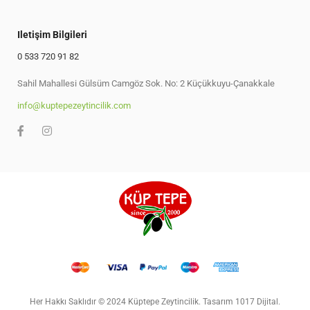
Iletişim Bilgileri
0 533 720 91 82
Sahil Mahallesi Gülsüm Camgöz Sok. No: 2 Küçükkuyu-Çanakkale
info@kuptepezeytincilik.com
Her Hakkı Saklıdır © 2024 Küptepe Zeytincilik. Tasarım 1017 Dijital.