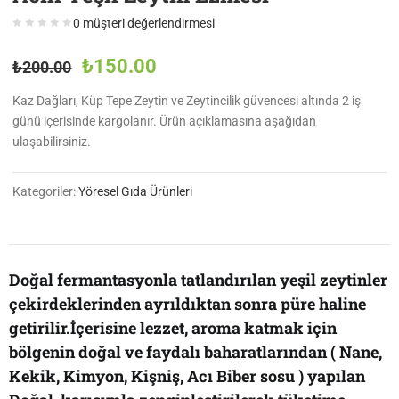
0
müşteri değerlendirmesi
₺
150.00
₺
200.00
Kaz Dağları, Küp Tepe Zeytin ve Zeytincilik güvencesi altında 2 iş
günü içerisinde kargolanır. Ürün açıklamasına aşağıdan
ulaşabilirsiniz.
Kategoriler:
Yöresel Gıda Ürünleri
Doğal fermantasyonla tatlandırılan yeşil zeytinler
çekirdeklerinden ayrıldıktan sonra püre haline
getirilir.İçerisine lezzet, aroma katmak için
bölgenin doğal ve faydalı baharatlarından ( Nane,
Kekik, Kimyon, Kişniş, Acı Biber sosu ) yapılan