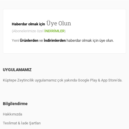
Üye Olun
Haberdar olmak için
(Abonelerimize özel
İNDİRİMLER
)
Yeni
Ürünlerden
ve
İndirimlerden
haberdar olmak için üye olun.
UYGULAMAMIZ
Küptepe Zeytincilik uygulamamız çok yakında Google Play & App Store'da.
Bilgilendirme
Hakkımızda
Teslimat & İade Şartları