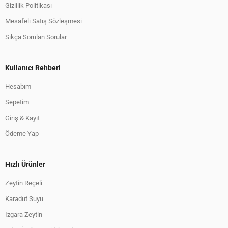
Gizlilik Politikası
Mesafeli Satış Sözleşmesi
Sıkça Sorulan Sorular
Kullanıcı Rehberi
Hesabım
Sepetim
Giriş & Kayıt
Ödeme Yap
Hızlı Ürünler
Zeytin Reçeli
Karadut Suyu
Izgara Zeytin