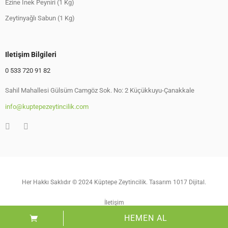
Ezine İnek Peyniri (1 Kg)
Zeytinyağlı Sabun (1 Kg)
Iletişim Bilgileri
0 533 720 91 82
Sahil Mahallesi Gülsüm Camgöz Sok. No: 2 Küçükkuyu-Çanakkale
info@kuptepezeytincilik.com
Her Hakkı Saklıdır © 2024 Küptepe Zeytincilik. Tasarım 1017 Dijital.
İletişim
HEMEN AL