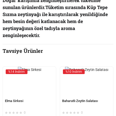
Doğal karışımla zenginleştirilerek tüketime
sunulan ürünlerdir.Tüketim sırasında Küp Tepe
Sızma zeytinyağı ile karıştırılarak yenildiğinde
hem besin değeri katlanacak hem de
zeytinyağının özel tadıyla aroma
zenginleşecektir.
Tavsiye Ürünler
%14 İndirim
%10 İndirim
Elma Sirkesi
Baharatlı Zeytin Salatası
0
0