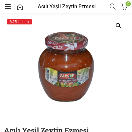
0
Acılı Yeşil Zeytin Ezmesi
%25 İndirim
Acılı Yeşil Zeytin Ezmesi