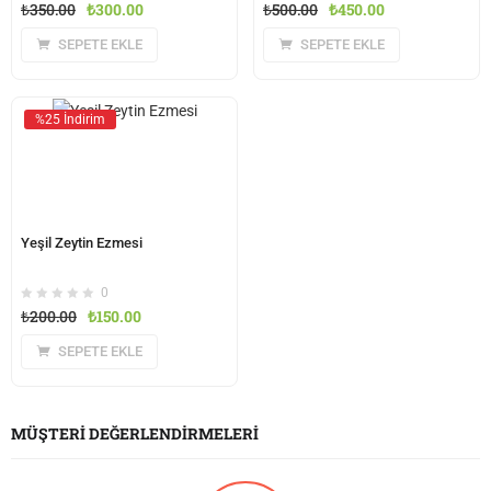
₺
350.00
₺
300.00
₺
500.00
₺
450.00
SEPETE EKLE
SEPETE EKLE
%25 İndirim
Yeşil Zeytin Ezmesi
0
₺
200.00
₺
150.00
SEPETE EKLE
MÜŞTERI DEĞERLENDIRMELERI