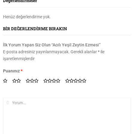
Değerlendirmeler
Henüz değerlendirme yok.
BIR DEĞERLENDIRME BIRAKIN
İlk Yorum Yapan Siz Olun “Acılı Yeşil Zeytin Ezmesi”
E-posta adresiniz yayınlanmayacak.
Gerekli alanlar
*
ile
işaretlenmişlerdir
Puanınız
*