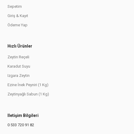
Sepetim
Giriş & Kayıt
Ödeme Yap
Hızlı Ürünler
Zeytin Reçeli
Karadut Suyu
Izgara Zeytin
Ezine İnek Peyniri (1 Kg)
Zeytinyağlı Sabun (1 Kg)
Iletişim Bilgileri
0 533 720 91 82