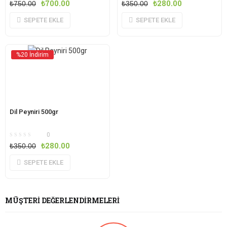
₺
700.00
₺
280.00
₺
750.00
₺
350.00
SEPETE EKLE
SEPETE EKLE
%20 İndirim
Dil Peyniri 500gr
0
₺
280.00
₺
350.00
SEPETE EKLE
MÜŞTERI DEĞERLENDIRMELERI