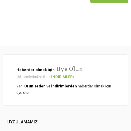
Üye Olun
Haberdar olmak için
(Abonelerimize özel
İNDİRİMLER
)
Yeni
Ürünlerden
ve
İndirimlerden
haberdar olmak için
üye olun.
UYGULAMAMIZ